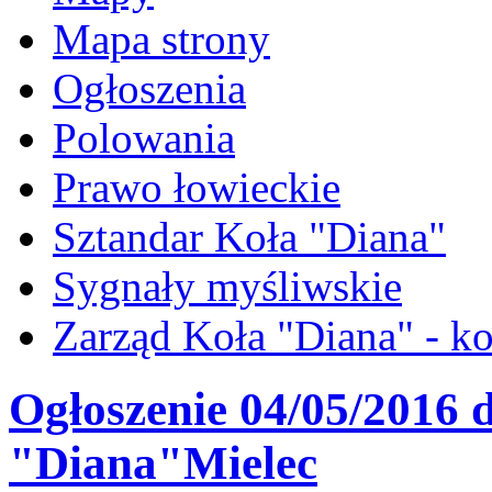
Mapa strony
Ogłoszenia
Polowania
Prawo łowieckie
Sztandar Koła "Diana"
Sygnały myśliwskie
Zarząd Koła "Diana" - ko
Ogłoszenie 04/05/2016 
"Diana"Mielec