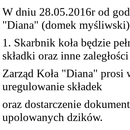
W dniu 28.05.2016r od godz
"Diana" (domek myśliwski)
1. Skarbnik koła będzie pełn
składki oraz inne zaległośc
Zarząd Koła "Diana" prosi
uregulowanie składek
oraz dostarczenie dokumen
upolowanych dzików.