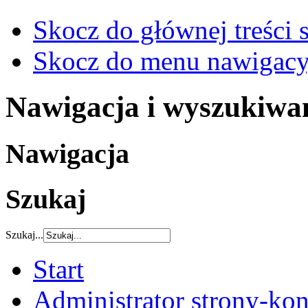
Skocz do głównej treści 
Skocz do menu nawigacy
Nawigacja i wyszukiwa
Nawigacja
Szukaj
Szukaj...
Start
Administrator strony-kon