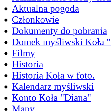
Aktualna pogoda
Członkowie
Dokumenty do pobrania
Domek myśliwski Koła "
Filmy
Historia
Historia Koła w foto.
Kalendarz myśliwski
Konto Koła "Diana"
Mapy