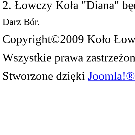
2. Łowczy Koła "Diana" bę
Darz Bór.
Copyright©2009 Koło Łowi
Wszystkie prawa zastrzeżon
Stworzone dzięki
Joomla!®