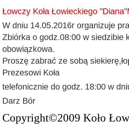
Łowczy Koła Łowieckiego "Diana"
W dniu 14.05.2016r organizuje pra
Zbiórka o godz.08:00 w siedzibie
obowiązkowa.
Proszę zabrać ze sobą siekierę,ło
Prezesowi Koła
telefonicznie do godz. 18:00 w dni
Darz Bór
Copyright©2009 Koło Łowi