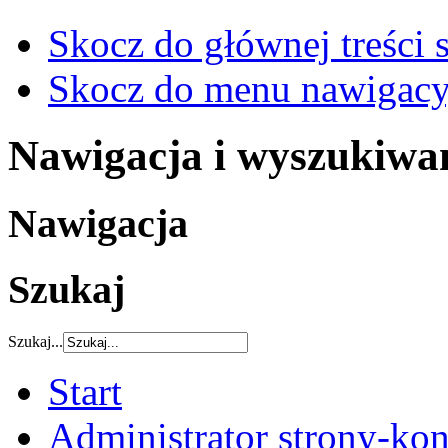
Skocz do głównej treści 
Skocz do menu nawigacy
Nawigacja i wyszukiwa
Nawigacja
Szukaj
Szukaj...
Start
Administrator strony-kon