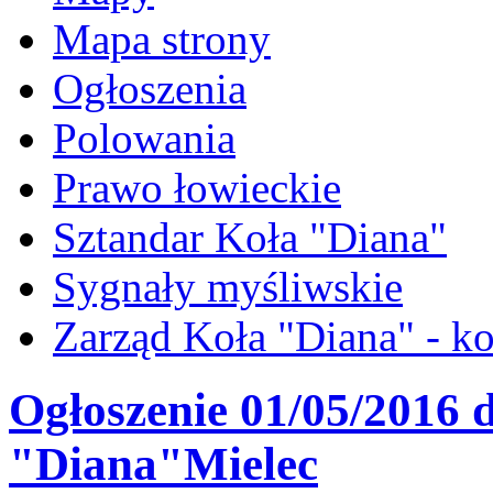
Mapa strony
Ogłoszenia
Polowania
Prawo łowieckie
Sztandar Koła "Diana"
Sygnały myśliwskie
Zarząd Koła "Diana" - ko
Ogłoszenie 01/05/2016 
"Diana"Mielec