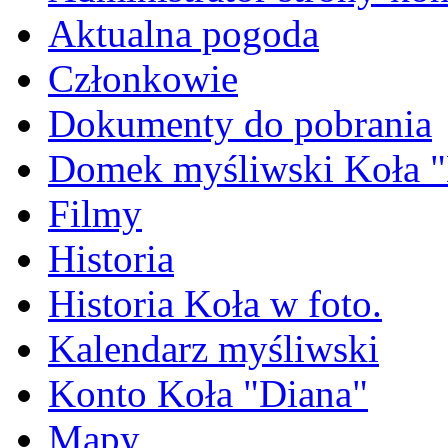
Aktualna pogoda
Członkowie
Dokumenty do pobrania
Domek myśliwski Koła "
Filmy
Historia
Historia Koła w foto.
Kalendarz myśliwski
Konto Koła "Diana"
Mapy