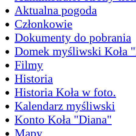
Aktualna pogoda
Członkowie
Dokumenty do pobrania
Domek myśliwski Koła "
Filmy
Historia
Historia Koła w foto.
Kalendarz myśliwski
Konto Koła "Diana"
Mapy