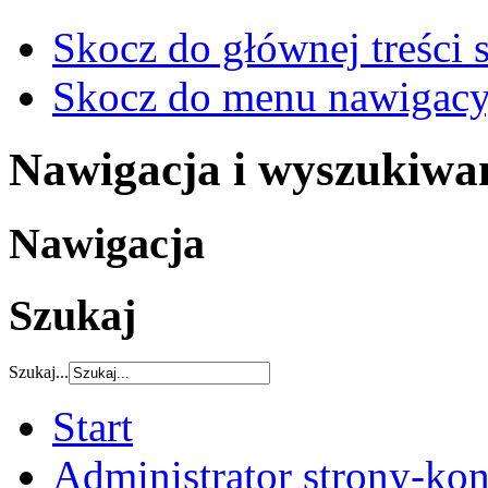
Skocz do głównej treści 
Skocz do menu nawigacy
Nawigacja i wyszukiwa
Nawigacja
Szukaj
Szukaj...
Start
Administrator strony-kon