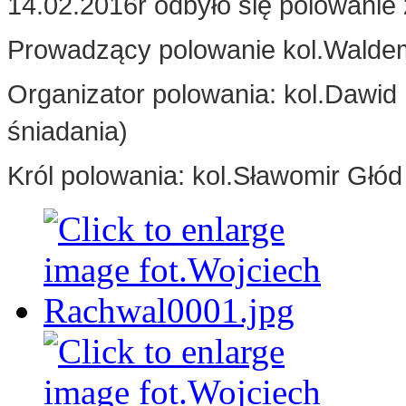
14.02.2016r odbyło się polowanie
Prowadzący polowanie kol.Walde
Organizator polowania: kol.Dawid
śniadania)
Król polowania: kol.Sławomir Głód 