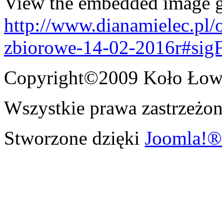
View the embedded image ga
http://www.dianamielec.pl/
zbiorowe-14-02-2016r#sig
Copyright©2009 Koło Łowi
Wszystkie prawa zastrzeżon
Stworzone dzięki
Joomla!®