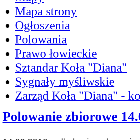
Mapa strony
Ogłoszenia
Polowania
Prawo łowieckie
Sztandar Koła "Diana"
Sygnały myśliwskie
Zarząd Koła "Diana" - ko
Polowanie zbiorowe 14.