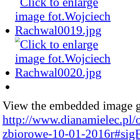
View the embedded image ga
http://www.dianamielec.pl/
zbiorowe-10-01-2016r#sig