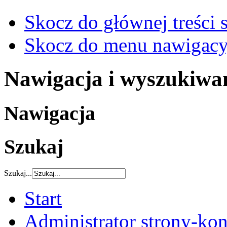
Skocz do głównej treści 
Skocz do menu nawigacy
Nawigacja i wyszukiwa
Nawigacja
Szukaj
Szukaj...
Start
Administrator strony-kon