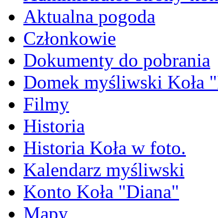
Aktualna pogoda
Członkowie
Dokumenty do pobrania
Domek myśliwski Koła "
Filmy
Historia
Historia Koła w foto.
Kalendarz myśliwski
Konto Koła "Diana"
Mapy