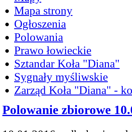
Mapa strony
Ogłoszenia
Polowania
Prawo łowieckie
Sztandar Koła "Diana"
Sygnały myśliwskie
Zarząd Koła "Diana" - ko
Polowanie zbiorowe 10.