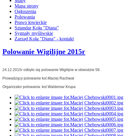
Mapy
Mapa strony
Ogłoszenia
Polowania
Prawo łowieckie
Sztandar Koła "Diana"
Sygnały myśliwskie
Zarząd Koła "Diana" - kontakt
Polowanie Wigilijne 2015r
24.12.2015r odbyło się polowanie Wigilijne w obwodzie 58.
Prowadzący polowanie kol.Maciej Rachwał
Organizator polowania: kol.Waldemar Krupa