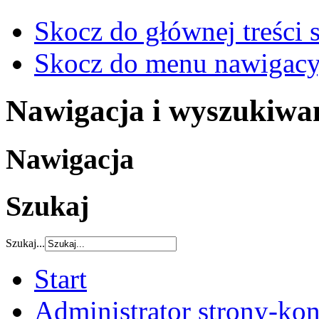
Skocz do głównej treści 
Skocz do menu nawigacy
Nawigacja i wyszukiwa
Nawigacja
Szukaj
Szukaj...
Start
Administrator strony-kon