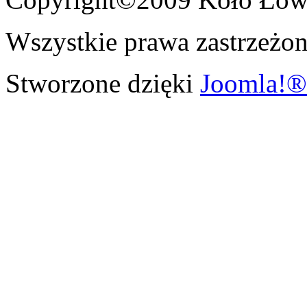
Wszystkie prawa zastrzeżon
Stworzone dzięki
Joomla!®