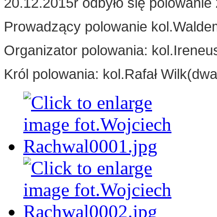
20.12.2015r odbyło się polowanie
Prowadzący polowanie kol.Walde
Organizator polowania: kol.Irene
Król polowania: kol.Rafał Wilk(dwa