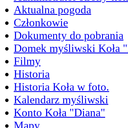
Aktualna pogoda
Członkowie
Dokumenty do pobrania
Domek myśliwski Koła "
Filmy
Historia
Historia Koła w foto.
Kalendarz myśliwski
Konto Koła "Diana"
Mapy