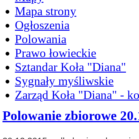
Mapa strony
Ogłoszenia
Polowania
Prawo łowieckie
Sztandar Koła "Diana"
Sygnały myśliwskie
Zarząd Koła "Diana" - ko
Polowanie zbiorowe 20.