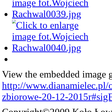
View the embedded image ga
http://www.dianamielec.pl/
zbiorowe-20-12-2015r#sig
Copyright©2009 Koło Łowi