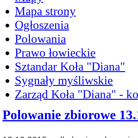
Mapa strony
Ogłoszenia
Polowania
Prawo łowieckie
Sztandar Koła "Diana"
Sygnały myśliwskie
Zarząd Koła "Diana" - ko
Polowanie zbiorowe 13.