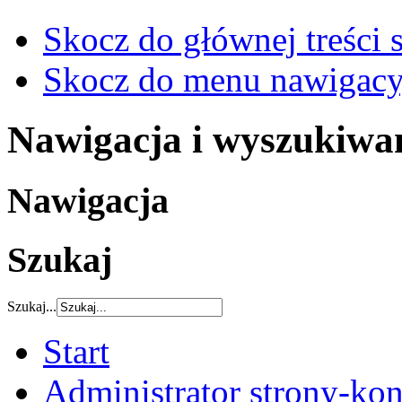
Skocz do głównej treści 
Skocz do menu nawigacy
Nawigacja i wyszukiwa
Nawigacja
Szukaj
Szukaj...
Start
Administrator strony-kon