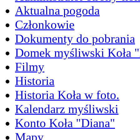
Aktualna pogoda
Członkowie
Dokumenty do pobrania
Domek myśliwski Koła "
Filmy
Historia
Historia Koła w foto.
Kalendarz myśliwski
Konto Koła "Diana"
Mapy