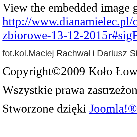
View the embedded image ga
http://www.dianamielec.pl/
zbiorowe-13-12-2015r#sig
fot.kol.Maciej Rachwał i Dariusz Si
Copyright©2009 Koło Łowi
Wszystkie prawa zastrzeżon
Stworzone dzięki
Joomla!®