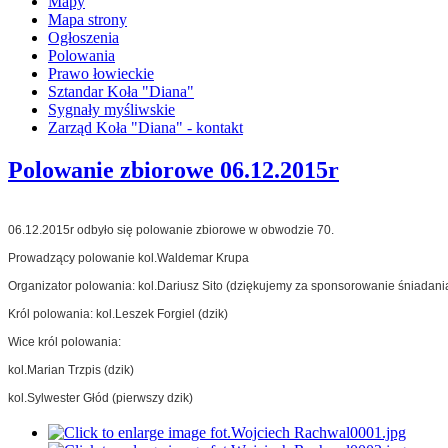
Mapy
Mapa strony
Ogłoszenia
Polowania
Prawo łowieckie
Sztandar Koła "Diana"
Sygnały myśliwskie
Zarząd Koła "Diana" - kontakt
Polowanie zbiorowe 06.12.2015r
06.12.2015r odbyło się polowanie zbiorowe w obwodzie 70.
Prowadzący polowanie kol.Waldemar Krupa
Organizator polowania: kol.Dariusz Sito (dziękujemy za sponsorowanie śniadani
Król polowania: kol.Leszek Forgiel (dzik)
Wice król polowania:
kol.Marian Trzpis (dzik)
kol.Sylwester Głód (pierwszy dzik)