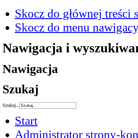
Skocz do głównej treści 
Skocz do menu nawigacy
Nawigacja i wyszukiwa
Nawigacja
Szukaj
Szukaj...
Start
Administrator strony-kon