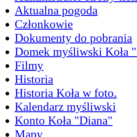
Aktualna pogoda
Członkowie
Dokumenty do pobrania
Domek myśliwski Koła "
Filmy
Historia
Historia Koła w foto.
Kalendarz myśliwski
Konto Koła "Diana"
Mapy