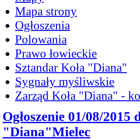
Mapa strony
Ogłoszenia
Polowania
Prawo łowieckie
Sztandar Koła "Diana"
Sygnały myśliwskie
Zarząd Koła "Diana" - ko
Ogłoszenie 01/08/2015 
"Diana"Mielec