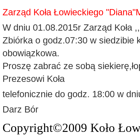
Zarząd Koła Łowieckiego "Diana"
W dniu 01.08.2015r Zarząd Koła ,,
Zbiórka o godz.07:30 w siedzibie
obowiązkowa.
Proszę zabrać ze sobą siekierę,łop
Prezesowi Koła
telefonicznie do godz. 18:00 w dni
Darz Bór
Copyright©2009 Koło Łowi