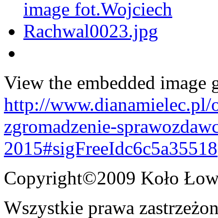
View the embedded image ga
http://www.dianamielec.pl/
zgromadzenie-sprawozdawc
2015#sigFreeIdc6c5a35518
Copyright©2009 Koło Łowi
Wszystkie prawa zastrzeżon