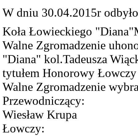
W dniu 30.04.2015r odbyło
Koła Łowieckiego "Diana"
Walne Zgromadzenie uhono
"Diana" kol.Tadeusza Wiąc
tytułem Honorowy Łowczy 
Walne Zgromadzenie wybrał
Przewodniczący:
Wiesław Krupa
Łowczy: