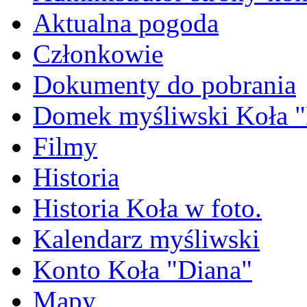
Aktualna pogoda
Członkowie
Dokumenty do pobrania
Domek myśliwski Koła "
Filmy
Historia
Historia Koła w foto.
Kalendarz myśliwski
Konto Koła "Diana"
Mapy