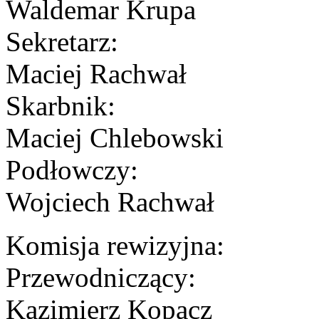
Waldemar Krupa
Sekretarz:
Maciej Rachwał
Skarbnik:
Maciej Chlebowski
Podłowczy:
Wojciech Rachwał
Komisja rewizyjna:
Przewodniczący:
Kazimierz Kopacz