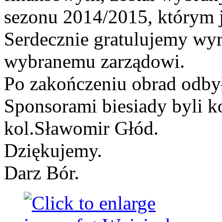
sezonu 2014/2015, którym 
Serdecznie gratulujemy w
wybranemu zarządowi.
Po zakończeniu obrad odbył
Sponsorami biesiady byli k
kol.Sławomir Głód.
Dziękujemy.
Darz Bór.