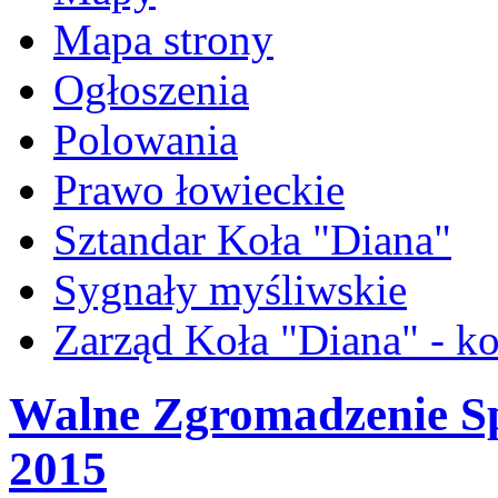
Mapa strony
Ogłoszenia
Polowania
Prawo łowieckie
Sztandar Koła "Diana"
Sygnały myśliwskie
Zarząd Koła "Diana" - ko
Walne Zgromadzenie S
2015