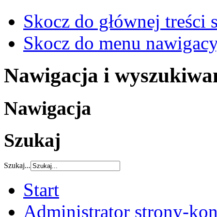
Skocz do głównej treści 
Skocz do menu nawigacy
Nawigacja i wyszukiwa
Nawigacja
Szukaj
Szukaj...
Start
Administrator strony-kon