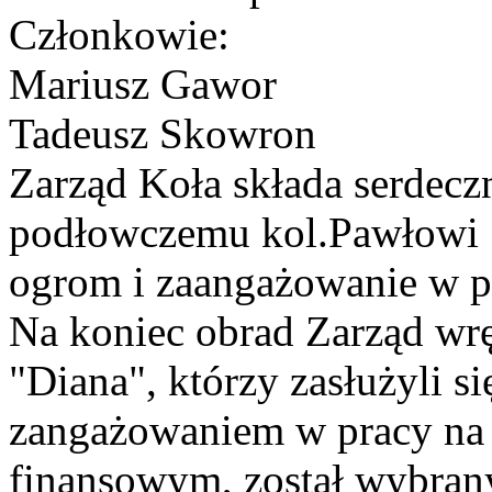
Członkowie:
Mariusz Gawor
Tadeusz Skowron
Zarząd Koła składa serdec
podłowczemu kol.Pawłowi 
ogrom i zaangażowanie w pr
Na koniec obrad Zarząd w
"Diana", którzy zasłużyli s
zangażowaniem w pracy na 
finansowym, został wybran