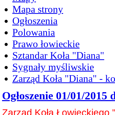
Mapa strony
Ogłoszenia
Polowania
Prawo łowieckie
Sztandar Koła "Diana"
Sygnały myśliwskie
Zarząd Koła "Diana" - ko
Ogłoszenie 01/01/2015 
Zarząd Koła Łowieckiego 