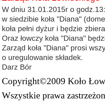
W dniu 31.01.2015r o godz.13:
w siedzibie koła "Diana" (dome
koła pełni dyżur i będzie zbiera
Oraz łowczy koła "Diana" będzi
Zarząd koła "Diana" prosi wsz
o uregulowanie składek.
Darz Bór
Copyright©2009 Koło Łowi
Wszystkie prawa zastrzeżon