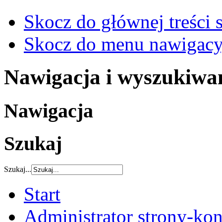
Skocz do głównej treści 
Skocz do menu nawigacy
Nawigacja i wyszukiwa
Nawigacja
Szukaj
Szukaj...
Start
Administrator strony-kon