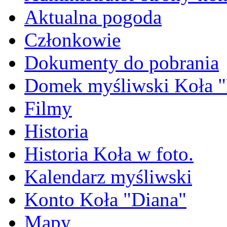
Aktualna pogoda
Członkowie
Dokumenty do pobrania
Domek myśliwski Koła "
Filmy
Historia
Historia Koła w foto.
Kalendarz myśliwski
Konto Koła "Diana"
Mapy