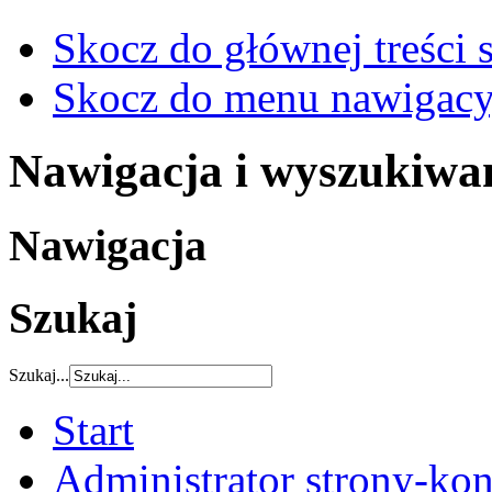
Skocz do głównej treści 
Skocz do menu nawigacy
Nawigacja i wyszukiwa
Nawigacja
Szukaj
Szukaj...
Start
Administrator strony-kon