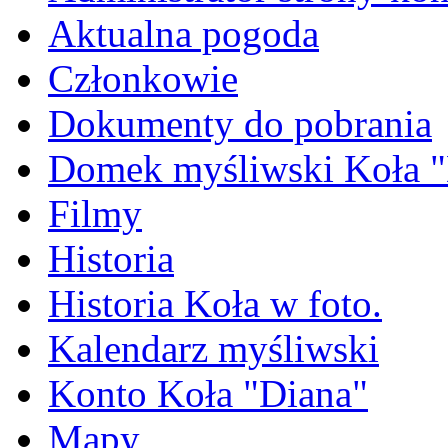
Aktualna pogoda
Członkowie
Dokumenty do pobrania
Domek myśliwski Koła "
Filmy
Historia
Historia Koła w foto.
Kalendarz myśliwski
Konto Koła "Diana"
Mapy