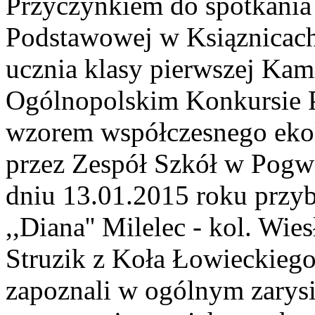
Przyczynkiem do spotkania 
Podstawowej w Ksiąznicach
ucznia klasy pierwszej Kam
Ogólnopolskim Konkursie P
wzorem współczesnego ekol
przez Zespół Szkół w Pog
dniu 13.01.2015 roku przyb
,,Diana'' Milelec - kol. Wi
Struzik z Koła Łowieckiego
zapoznali w ogólnym zarysi