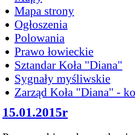
Mapa strony
Ogłoszenia
Polowania
Prawo łowieckie
Sztandar Koła "Diana"
Sygnały myśliwskie
Zarząd Koła "Diana" - ko
15.01.2015r