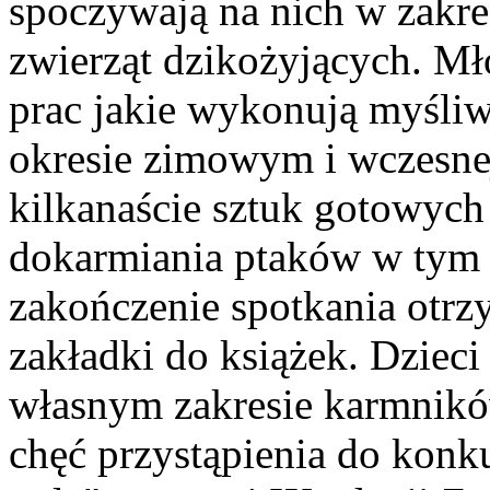
spoczywają na nich w zakre
zwierząt dzikożyjących. Mł
prac jakie wykonują myśliw
okresie zimowym i wczesnej
kilkanaście sztuk gotowych
dokarmiania ptaków w tym o
zakończenie spotkania otrz
zakładki do książek. Dziec
własnym zakresie karmnikó
chęć przystąpienia do kon