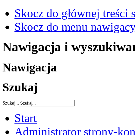
Skocz do głównej treści 
Skocz do menu nawigacy
Nawigacja i wyszukiwa
Nawigacja
Szukaj
Szukaj...
Start
Administrator strony-kon