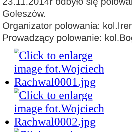
23.11.2014r odbyło się polow
Goleszów.
Organizator polowania: kol.Ir
Prowadzący polowanie: kol.B