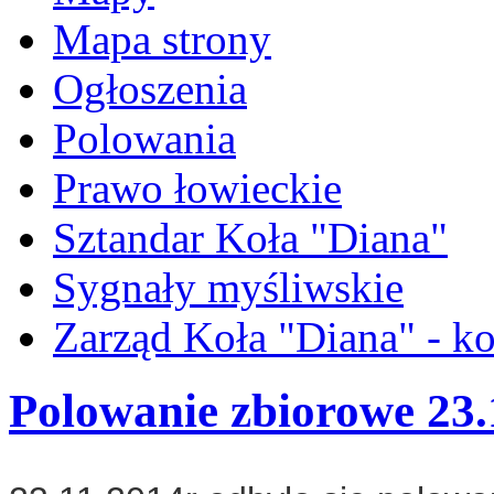
Mapa strony
Ogłoszenia
Polowania
Prawo łowieckie
Sztandar Koła "Diana"
Sygnały myśliwskie
Zarząd Koła "Diana" - ko
Polowanie zbiorowe 23.