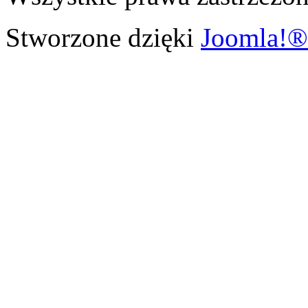
Stworzone dzięki
Joomla!®