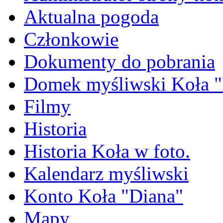
Aktualna pogoda
Członkowie
Dokumenty do pobrania
Domek myśliwski Koła "
Filmy
Historia
Historia Koła w foto.
Kalendarz myśliwski
Konto Koła "Diana"
Mapy