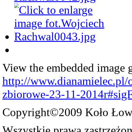
View the embedded image ga
http://www.dianamielec.pl/
zbiorowe-23-11-2014r#sig
Copyright©2009 Koło Łowi
Wszystkie prawa zastrzeżon