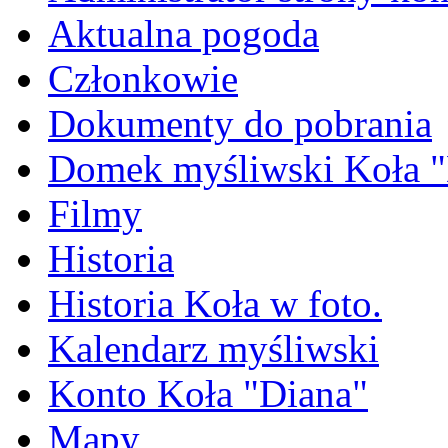
Aktualna pogoda
Członkowie
Dokumenty do pobrania
Domek myśliwski Koła "
Filmy
Historia
Historia Koła w foto.
Kalendarz myśliwski
Konto Koła "Diana"
Mapy