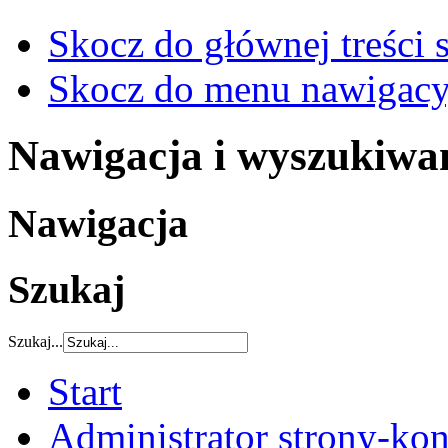
Skocz do głównej treści 
Skocz do menu nawigacy
Nawigacja i wyszukiwa
Nawigacja
Szukaj
Szukaj...
Start
Administrator strony-kon