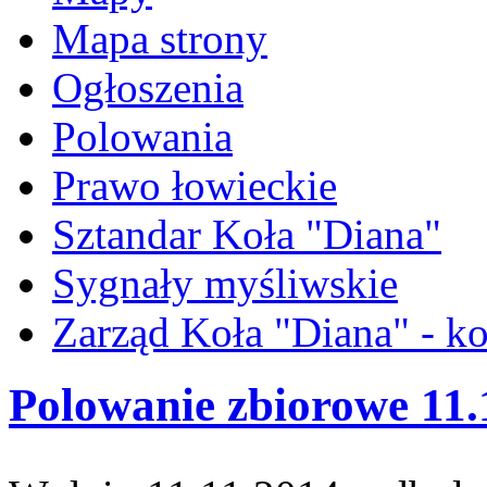
Mapa strony
Ogłoszenia
Polowania
Prawo łowieckie
Sztandar Koła "Diana"
Sygnały myśliwskie
Zarząd Koła "Diana" - ko
Polowanie zbiorowe 11.