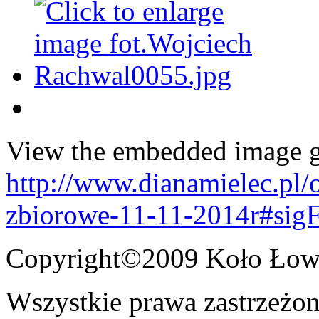
View the embedded image ga
http://www.dianamielec.pl/
zbiorowe-11-11-2014r#sig
Copyright©2009 Koło Łowi
Wszystkie prawa zastrzeżon