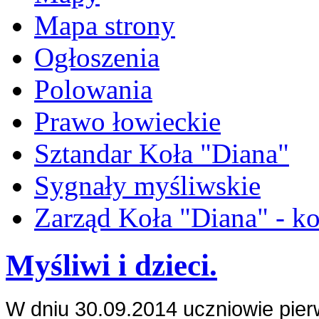
Mapa strony
Ogłoszenia
Polowania
Prawo łowieckie
Sztandar Koła "Diana"
Sygnały myśliwskie
Zarząd Koła "Diana" - ko
Myśliwi i dzieci.
W dniu 30.09.2014 uczniowie pier