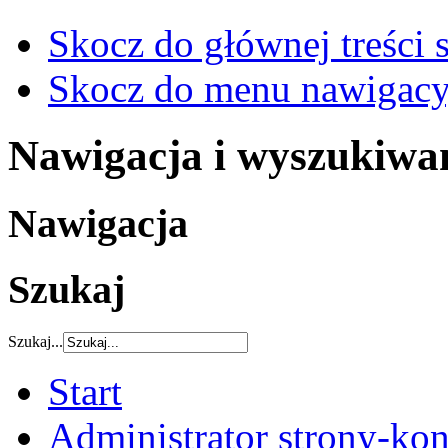
Skocz do głównej treści 
Skocz do menu nawigacy
Nawigacja i wyszukiwa
Nawigacja
Szukaj
Szukaj...
Start
Administrator strony-kon