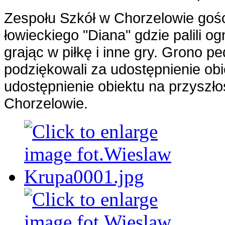
Zespołu Szkół w Chorzelowie gośc
łowieckiego "Diana" gdzie palili ogn
grając w piłkę i inne gry. Grono p
podziękowali za udostępnienie ob
udostępnienie obiektu na przyszło
Chorzelowie.