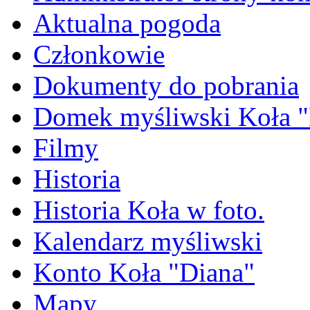
Aktualna pogoda
Członkowie
Dokumenty do pobrania
Domek myśliwski Koła "
Filmy
Historia
Historia Koła w foto.
Kalendarz myśliwski
Konto Koła "Diana"
Mapy