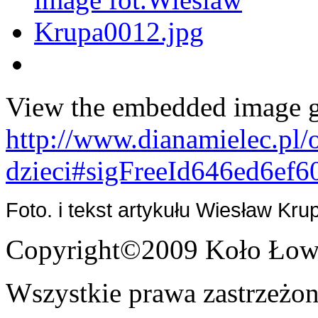
View the embedded image ga
http://www.dianamielec.pl/
dzieci#sigFreeId646ed6ef6
Foto. i tekst artykułu Wiesław Kru
Copyright©2009 Koło Łowi
Wszystkie prawa zastrzeżon