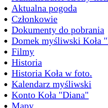
Aktualna pogoda
Członkowie
Dokumenty do pobrania
Domek myśliwski Koła "
Filmy
Historia
Historia Koła w foto.
Kalendarz myśliwski
Konto Koła "Diana"
Mapy