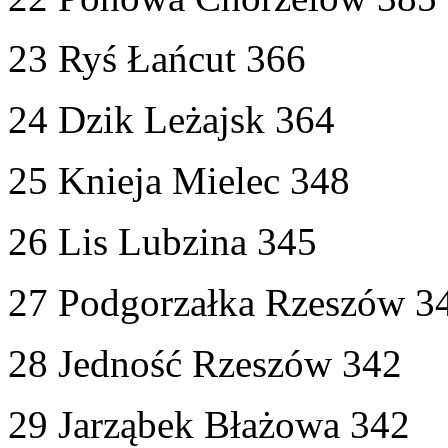
23 Ryś Łańcut 366
24 Dzik Leżajsk 364
25 Knieja Mielec 348
26 Lis Lubzina 345
27 Podgorzałka Rzeszów 3
28 Jedność Rzeszów 342
29 Jarząbek Błażowa 342