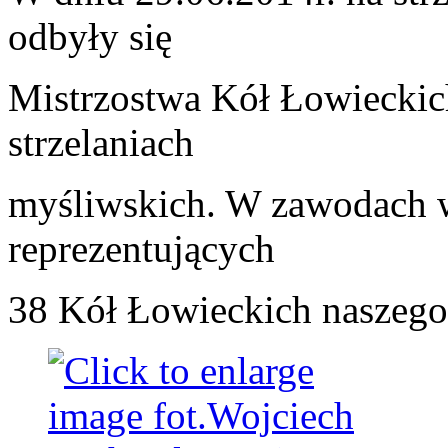
odbyły się
Mistrzostwa Kół Łowiecki
strzelaniach
myśliwskich. W zawodach 
reprezentujących
38 Kół Łowieckich naszego