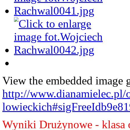
View the embedded image ga
http://www.dianamielec.pl/
lowieckich#sigFreeIdb9e8
Wyniki Drużynowe - klasa 