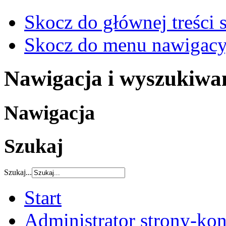
Skocz do głównej treści 
Skocz do menu nawigacy
Nawigacja i wyszukiwa
Nawigacja
Szukaj
Szukaj...
Start
Administrator strony-kon