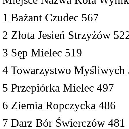
1 Bażant Czudec 567
2 Złota Jesień Strzyżów 52
3 Sęp Mielec 519
4 Towarzystwo Myśliwych
5 Przepiórka Mielec 497
6 Ziemia Ropczycka 486
7 Darz Bór Świerczów 481