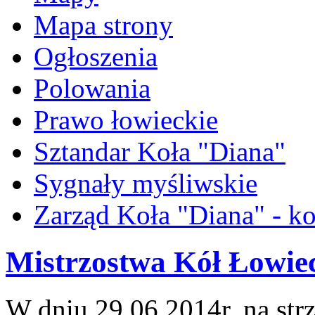
Mapa strony
Ogłoszenia
Polowania
Prawo łowieckie
Sztandar Koła "Diana"
Sygnały myśliwskie
Zarząd Koła "Diana" - ko
Mistrzostwa Kół Łowie
W dniu 29.06.2014r. na str