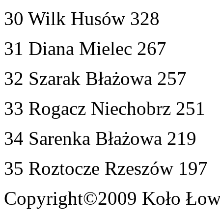
30 Wilk Husów 328
31 Diana Mielec 267
32 Szarak Błażowa 257
33 Rogacz Niechobrz 251
34 Sarenka Błażowa 219
35 Roztocze Rzeszów 197
Copyright©2009 Koło Łowi