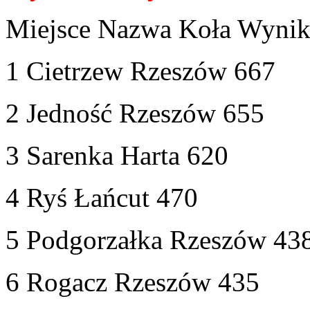
Miejsce Nazwa Koła Wyni
1 Cietrzew Rzeszów 667
2 Jedność Rzeszów 655
3 Sarenka Harta 620
4 Ryś Łańcut 470
5 Podgorzałka Rzeszów 43
6 Rogacz Rzeszów 435