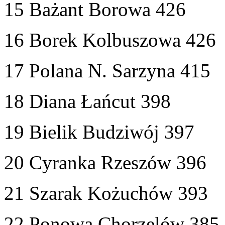
15 Bażant Borowa 426
16 Borek Kolbuszowa 426
17 Polana N. Sarzyna 415
18 Diana Łańcut 398
19 Bielik Budziwój 397
20 Cyranka Rzeszów 396
21 Szarak Kożuchów 393
22 Ponowa Chorzelów 385