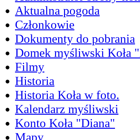
Aktualna pogoda
Członkowie
Dokumenty do pobrania
Domek myśliwski Koła "
Filmy
Historia
Historia Koła w foto.
Kalendarz myśliwski
Konto Koła "Diana"
Mapy