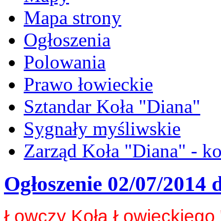
Mapa strony
Ogłoszenia
Polowania
Prawo łowieckie
Sztandar Koła "Diana"
Sygnały myśliwskie
Zarząd Koła "Diana" - ko
Ogłoszenie 02/07/2014 
Łowczy Koła Łowieckiego 