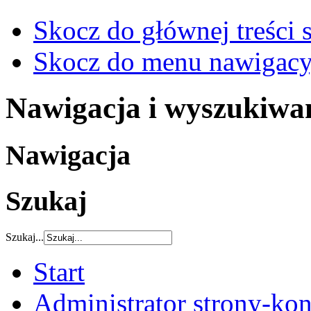
Skocz do głównej treści 
Skocz do menu nawigacy
Nawigacja i wyszukiwa
Nawigacja
Szukaj
Szukaj...
Start
Administrator strony-kon