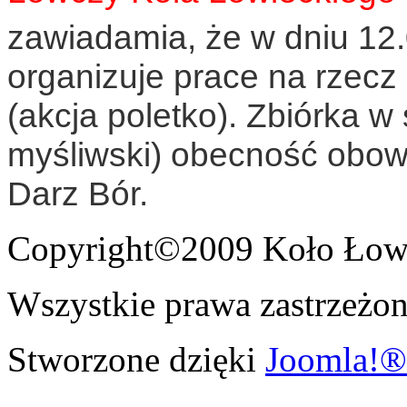
zawiadamia, że w dniu 12
organizuje prace na rzecz
(akcja poletko). Zbiórka w
myśliwski) obecność obo
Darz Bór.
Copyright©2009 Koło Łowi
Wszystkie prawa zastrzeżon
Stworzone dzięki
Joomla!®