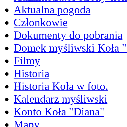
Aktualna pogoda
Członkowie
Dokumenty do pobrania
Domek myśliwski Koła "
Filmy
Historia
Historia Koła w foto.
Kalendarz myśliwski
Konto Koła "Diana"
Mapy