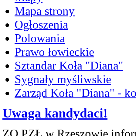
Mapa strony
Ogłoszenia
Polowania
Prawo łowieckie
Sztandar Koła "Diana"
Sygnały myśliwskie
Zarząd Koła "Diana" - ko
Uwaga kandydaci!
ZO PZŁ w Rzeszowie infor