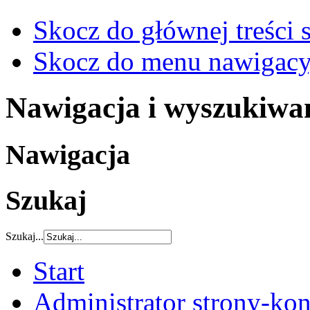
Skocz do głównej treści 
Skocz do menu nawigacy
Nawigacja i wyszukiwa
Nawigacja
Szukaj
Szukaj...
Start
Administrator strony-kon