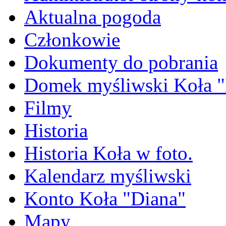
Aktualna pogoda
Członkowie
Dokumenty do pobrania
Domek myśliwski Koła "
Filmy
Historia
Historia Koła w foto.
Kalendarz myśliwski
Konto Koła "Diana"
Mapy