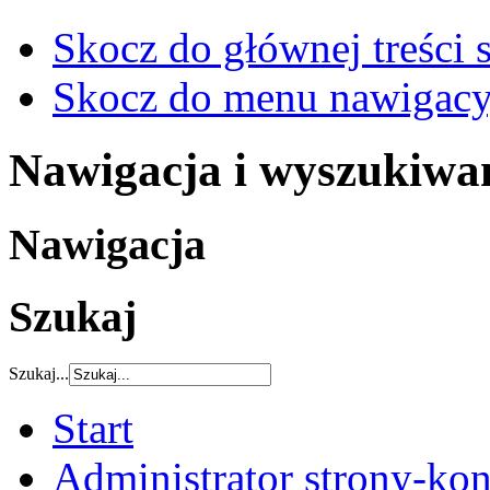
Skocz do głównej treści 
Skocz do menu nawigacy
Nawigacja i wyszukiwa
Nawigacja
Szukaj
Szukaj...
Start
Administrator strony-kon