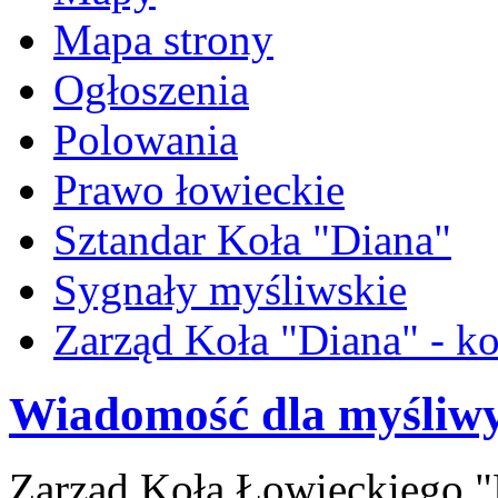
Mapa strony
Ogłoszenia
Polowania
Prawo łowieckie
Sztandar Koła "Diana"
Sygnały myśliwskie
Zarząd Koła "Diana" - ko
Wiadomość dla myśliw
Zarząd Koła Łowieckiego 