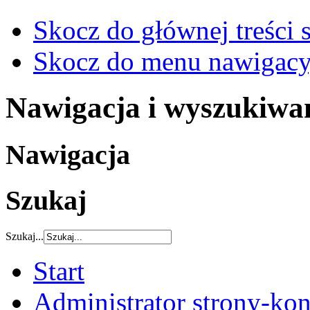
Skocz do głównej treści 
Skocz do menu nawigacy
Nawigacja i wyszukiwa
Nawigacja
Szukaj
Szukaj...
Start
Administrator strony-kon