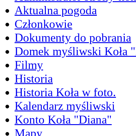
Aktualna pogoda
Członkowie
Dokumenty do pobrania
Domek myśliwski Koła "
Filmy
Historia
Historia Koła w foto.
Kalendarz myśliwski
Konto Koła "Diana"
Mapy