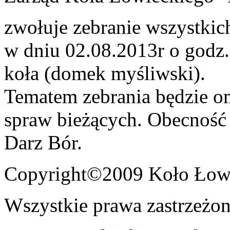
zwołuje zebranie wszystkic
w dniu 02.08.2013r o godz.
koła (domek myśliwski).
Tematem zebrania będzie 
spraw bieżących. Obecnoś
Darz Bór.
Copyright©2009 Koło Łowi
Wszystkie prawa zastrzeżon