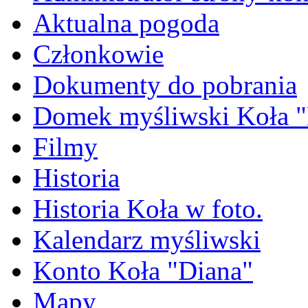
Aktualna pogoda
Członkowie
Dokumenty do pobrania
Domek myśliwski Koła "
Filmy
Historia
Historia Koła w foto.
Kalendarz myśliwski
Konto Koła "Diana"
Mapy