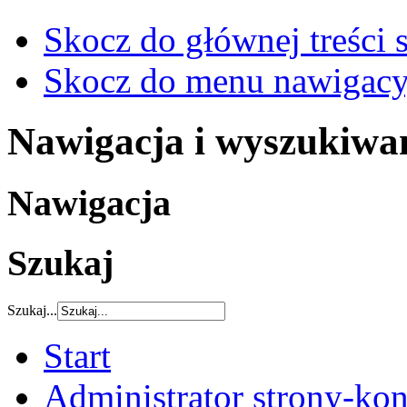
Skocz do głównej treści 
Skocz do menu nawigacy
Nawigacja i wyszukiwa
Nawigacja
Szukaj
Szukaj...
Start
Administrator strony-kon