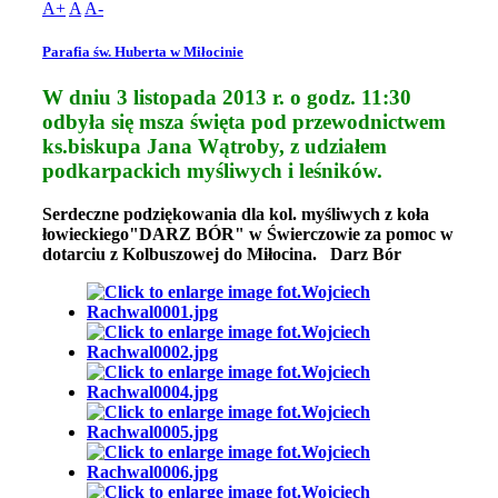
A+
A
A-
Parafia św. Huberta w Miłocinie
W dniu 3 listopada 2013 r. o godz. 11:30
odbyła się msza święta pod przewodnictwem
ks.biskupa Jana Wątroby, z udziałem
podkarpackich myśliwych i leśników.
Serdeczne podziękowania dla kol. myśliwych z koła
łowieckiego"DARZ BÓR" w Świerczowie za pomoc w
dotarciu z Kolbuszowej do Miłocina. Darz Bór