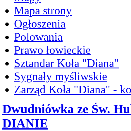
Mapa strony
Ogłoszenia
Polowania
Prawo łowieckie
Sztandar Koła "Diana"
Sygnały myśliwskie
Zarząd Koła "Diana" - ko
Dwudniówka ze Św. Hub
DIANIE