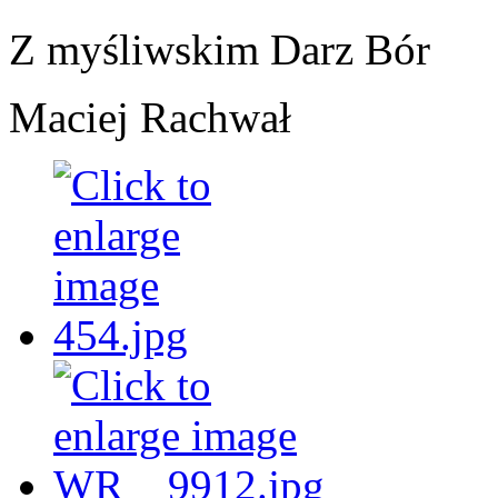
Z myśliwskim Darz Bór
Maciej Rachwał