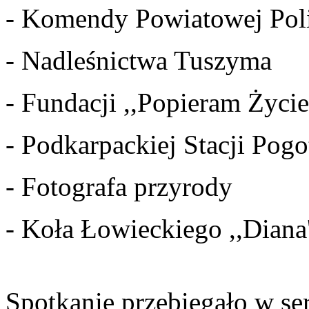
- Komendy Powiatowej Poli
- Nadleśnictwa Tuszyma
- Fundacji ,,Popieram Życi
- Podkarpackiej Stacji Po
- Fotografa przyrody
- Koła Łowieckiego ,,Diana'
Spotkanie przebiegało w ser