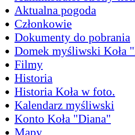
Aktualna pogoda
Członkowie
Dokumenty do pobrania
Domek myśliwski Koła "
Filmy
Historia
Historia Koła w foto.
Kalendarz myśliwski
Konto Koła "Diana"
Mapy