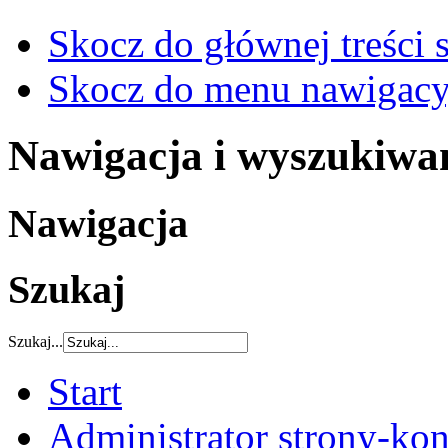
Skocz do głównej treści 
Skocz do menu nawigacy
Nawigacja i wyszukiwa
Nawigacja
Szukaj
Szukaj...
Start
Administrator strony-kon