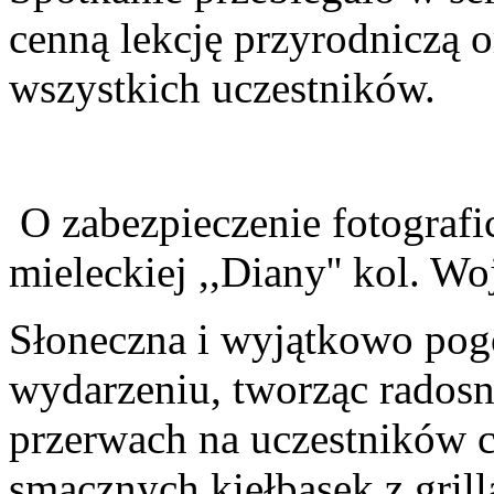
cenną lekcję przyrodniczą
wszystkich uczestników.
O zabezpieczenie fotografi
mieleckiej ,,Diany'' kol. W
Słoneczna i wyjątkowo pog
wydarzeniu, tworząc radosną
przerwach na uczestników c
smacznych kiełbasek z grill