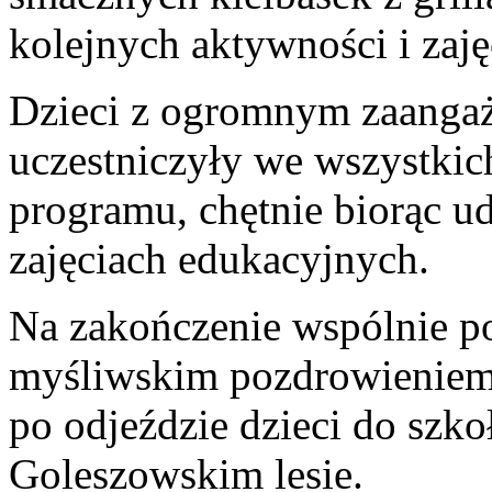
kolejnych aktywności i zaję
Dzieci z ogromnym zaanga
uczestniczyły we wszystki
programu, chętnie biorąc u
zajęciach edukacyjnych.
Na zakończenie wspólnie p
myśliwskim pozdrowieniem 
po odjeździe dzieci do szko
Goleszowskim lesie.