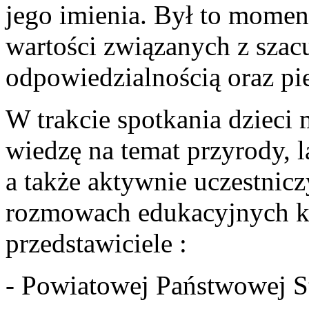
jego imienia. Był to moment
wartości związanych z szac
odpowiedzialnością oraz pi
W trakcie spotkania dzieci 
wiedzę na temat przyrody, l
a także aktywnie uczestnic
rozmowach edukacyjnych kt
przedstawiciele :
- Powiatowej Państwowej S