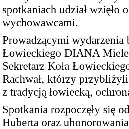
spotkaniach udział wzięło o
wychowawcami.
Prowadzącymi wydarzenia 
Łowieckiego DIANA Mielec
Sekretarz Koła Łowieckie
Rachwał, którzy przybliżyl
z tradycją łowiecką, ochron
Spotkania rozpoczęły się od
Huberta oraz uhonorowania 