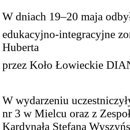
W dniach 19–20 maja odbył
edukacyjno-integracyjne
zo
Huberta
przez Koło Łowieckie DIA
W wydarzeniu uczestniczył
nr 3 w Mielcu oraz z Zespo
Kardynała Stefana Wyszyńs