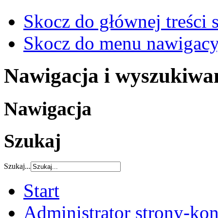
Skocz do głównej treści 
Skocz do menu nawigacy
Nawigacja i wyszukiwa
Nawigacja
Szukaj
Szukaj...
Start
Administrator strony-kon