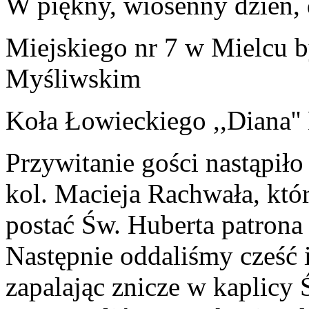
W piękny, wiosenny dzień, 
Miejskiego nr 7
w Mielcu 
Myśliwskim
Koła Łowieckiego ,,Diana''
Przywitanie gości nastąpił
kol. Macieja Rachwała, któ
postać Św. Huberta patrona
Następnie oddaliśmy cześć 
zapalając znicze w kaplicy