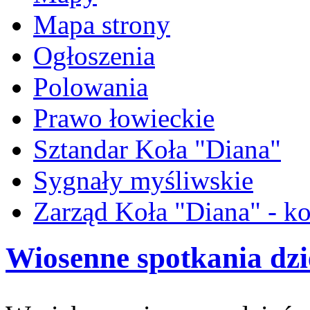
Mapa strony
Ogłoszenia
Polowania
Prawo łowieckie
Sztandar Koła "Diana"
Sygnały myśliwskie
Zarząd Koła "Diana" - ko
Wiosenne spotkania dzi