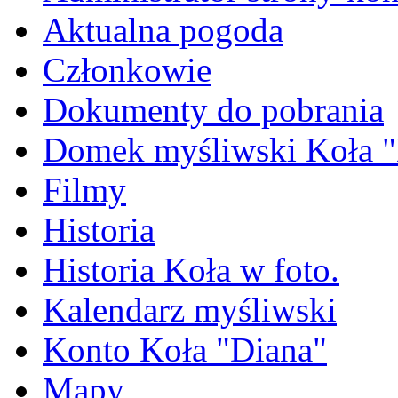
Aktualna pogoda
Członkowie
Dokumenty do pobrania
Domek myśliwski Koła "
Filmy
Historia
Historia Koła w foto.
Kalendarz myśliwski
Konto Koła "Diana"
Mapy