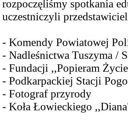
rozpoczęliśmy spotkania ed
uczestniczyli przedstawiciel
- Komendy Powiatowej Poli
- Nadleśnictwa Tuszyma / S
- Fundacji ,,Popieram Życi
- Podkarpackiej Stacji Po
- Fotograf przyrody
- Koła Łowieckiego ,,Diana'